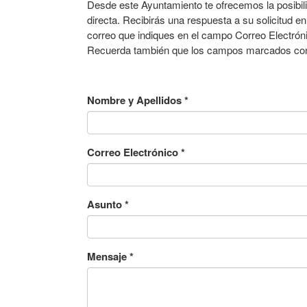
Desde este Ayuntamiento te ofrecemos la posibil
directa. Recibirás una respuesta a su solicitud en
correo que indiques en el campo Correo Electróni
Recuerda también que los campos marcados con a
Nombre y Apellidos
*
Correo Electrónico
*
Asunto
*
Mensaje
*