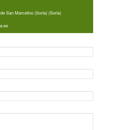
de San Marcelino (Soria) (Soria)
a.es