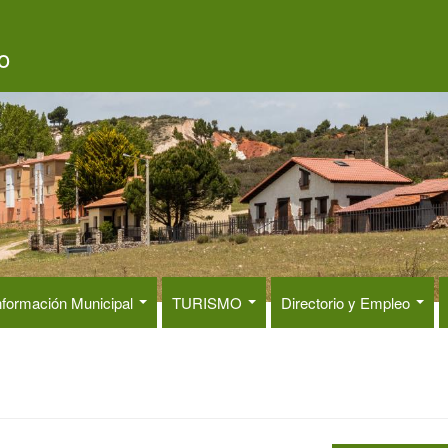
o
nformación Municipal
TURISMO
Directorio y Empleo