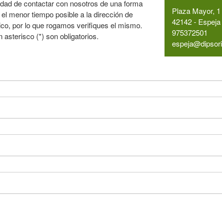
idad de contactar con nosotros de una forma
Plaza Mayor, 1
 el menor tiempo posible a la dirección de
42142 - Espeja 
co, por lo que rogamos verifiques el mismo.
975372501
sterisco (*) son obligatorios.
espeja@dipsori